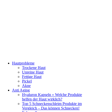
Hautprobleme
Trockene Haut
Unreine Haut
Fettige Haut
Pickel
Akne
Anti Aging
Hyaluron Kapseln » Welche Produkte
helfen der Haut wirklich?
Top 5 Schneckenschleim Produkte im
Vergleich – Das können Schnecken!