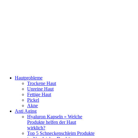
Hautprobleme
Trockene Haut
Unreine Haut
Fettige Haut
Pickel
Akne
Anti Aging
Hyaluron Kapseln » Welche
Produkte helfen der Haut
wirklich?
Top 5 Schneckenschleim Produkte