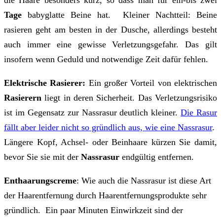
die Haare besonders kurz, so dass man für ein-bis zwei
Tage
babyglatte Beine hat. Kleiner Nachtteil: Beine
rasieren geht am besten in der Dusche, allerdings besteht
auch immer eine gewisse Verletzungsgefahr. Das gilt
insofern wenn Geduld und notwendige Zeit dafür fehlen.
Elektrische Rasierer:
Ein großer Vorteil von elektrischen
Rasierern
liegt in deren Sicherheit. Das Verletzungsrisiko
ist im Gegensatz zur Nassrasur deutlich kleiner.
Die Rasur
fällt aber leider nicht so gründlich aus, wie eine Nassrasur
.
Längere Kopf, Achsel- oder Beinhaare kürzen Sie damit,
bevor Sie sie mit der
Nassrasur
endgültig entfernen.
Enthaarungscreme
: Wie auch die Nassrasur ist diese Art
der Haarentfernung durch Haarentfernungsprodukte sehr
gründlich. Ein paar Minuten Einwirkzeit sind der