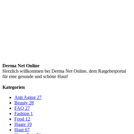
Derma Net Online
Herzlich willkommen bei Derma Net Online, dem Ratgeberportal
für eine gesunde und schöne Haut!
Kategorien
Anti Aging
27
Beauty
28
FAQ
27
Fashion
1
Food
12
Haare
19
Haut
67