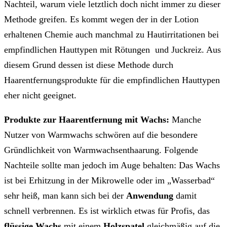
Nachteil, warum viele letztlich doch nicht immer zu dieser
Methode greifen. Es kommt wegen der in der Lotion
erhaltenen Chemie auch manchmal zu Hautirritationen bei
empfindlichen Hauttypen mit Rötungen und Juckreiz. Aus
diesem Grund dessen ist diese Methode durch
Haarentfernungsprodukte für die empfindlichen Hauttypen
eher nicht geeignet.
Produkte zur Haarentfernung mit Wachs:
Manche
Nutzer von Warmwachs schwören auf die besondere
Gründlichkeit von Warmwachsenthaarung. Folgende
Nachteile sollte man jedoch im Auge behalten: Das Wachs
ist bei Erhitzung in der Mikrowelle oder im „Wasserbad“
sehr heiß, man kann sich bei der
Anwendung
damit
schnell verbrennen. Es ist wirklich etwas für Profis, das
flüssige
Wachs
mit einem
Holzspatel
gleichmäßig auf die