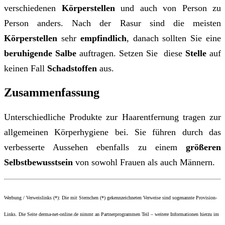
verschiedenen
Körperstellen
und auch von Person zu
Person anders. Nach der Rasur sind die meisten
Körperstellen
sehr
empfindlich
, danach sollten Sie eine
beruhigende
Salbe
auftragen. Setzen Sie diese
Stelle
auf
keinen Fall
Schadstoffen
aus.
Zusammenfassung
Unterschiedliche Produkte zur Haarentfernung tragen zur
allgemeinen Körperhygiene bei. Sie führen durch das
verbesserte Aussehen ebenfalls zu einem
größeren
Selbstbewusstsein
von sowohl Frauen als auch Männern.
Werbung / Verweislinks (*): Die mit Sternchen (*) gekennzeichneten Verweise sind sogenannte Provision-
Links. Die Seite derma-net-online.de nimmt an Partnerprogrammen Teil – weitere Informationen hierzu im