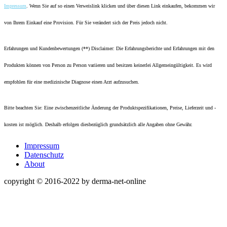
Impressum
. Wenn Sie auf so einen Verweislink klicken und über diesen Link einkaufen, bekommen wir
von Ihrem Einkauf eine Provision. Für Sie verändert sich der Preis jedoch nicht.
Erfahrungen und Kundenbewertungen (**) Disclaimer: Die Erfahrungsberichte und Erfahrungen mit den
Produkten können von Person zu Person variieren und besitzen keinerlei Allgemeingültigkeit. Es wird
empfohlen für eine medizinische Diagnose einen Arzt aufzusuchen.
Bitte beachten Sie: Eine zwischenzeitliche Änderung der Produktspezifikationen, Preise, Lieferzeit und -
kosten ist möglich. Deshalb erfolgen diesbezüglich grundsätzlich alle Angaben ohne Gewähr.
Impressum
Datenschutz
About
copyright © 2016-2022 by derma-net-online