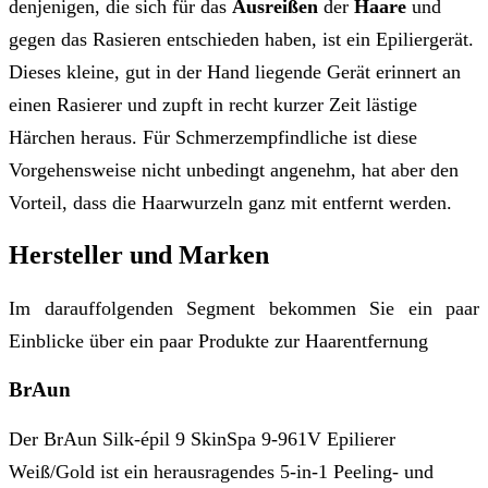
denjenigen, die sich für das
Ausreißen
der
Haare
und
gegen das Rasieren entschieden haben, ist ein Epiliergerät.
Dieses kleine, gut in der Hand liegende Gerät erinnert an
einen Rasierer und zupft in recht kurzer Zeit lästige
Härchen heraus. Für Schmerzempfindliche ist diese
Vorgehensweise nicht unbedingt angenehm, hat aber den
Vorteil, dass die Haarwurzeln ganz mit entfernt werden.
Hersteller und Marken
Im darauffolgenden Segment bekommen Sie ein paar
Einblicke über ein paar Produkte zur Haarentfernung
BrAun
Der BrAun Silk-épil 9 SkinSpa 9-961V Epilierer
Weiß/Gold ist ein herausragendes 5-in-1 Peeling- und