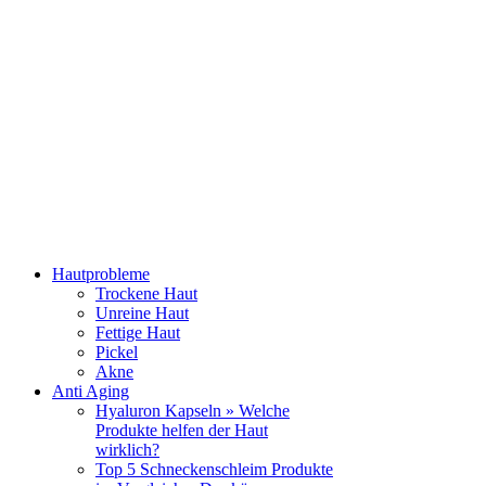
Hautprobleme
Trockene Haut
Unreine Haut
Fettige Haut
Pickel
Akne
Anti Aging
Hyaluron Kapseln » Welche
Produkte helfen der Haut
wirklich?
Top 5 Schneckenschleim Produkte