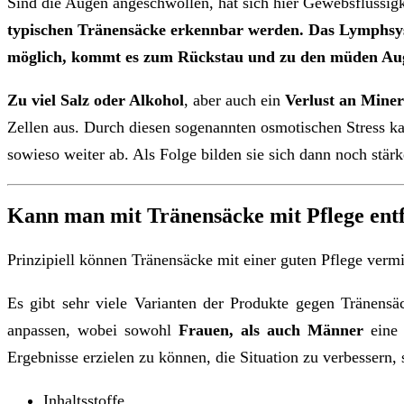
Sind die Augen angeschwollen, hat sich hier Gewebsflüssigk
typischen Tränensäcke erkennbar werden. Das
Lymphsy
möglich, kommt es zum Rückstau und zu den müden Au
Zu viel Salz oder Alkohol
, aber auch ein
Verlust an Miner
Zellen aus. Durch diesen sogenannten osmotischen Stress 
sowieso weiter ab. Als Folge bilden sie sich dann noch stä
Kann man mit Tränensäcke mit Pflege ent
Prinzipiell können Tränensäcke mit einer guten Pflege verm
Es gibt sehr viele Varianten der Produkte gegen Tränens
anpassen, wobei sowohl
Frauen, als auch Männer
eine 
Ergebnisse erzielen zu können, die Situation zu verbessern, 
Inhaltsstoffe