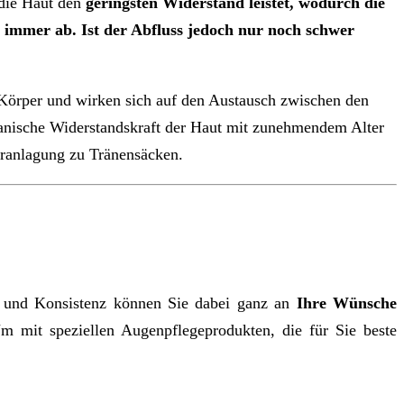
 die Haut den
geringsten Widerstand
leistet, wodurch die
h immer ab. Ist der Abfluss jedoch nur noch schwer
Körper und wirken sich auf den Austausch zwischen den
anische Widerstandskraft der Haut mit zunehmendem Alter
eranlagung zu Tränensäcken.
t und Konsistenz können Sie dabei ganz an
Ihre Wünsche
 mit speziellen Augenpflegeprodukten, die für Sie beste