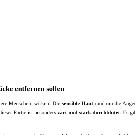
cke entfernen sollen
ndere Menschen wirken. Die
sensible Haut
rund um die Augen
ieser Partie ist besonders
zart und stark durchblutet
. Es g