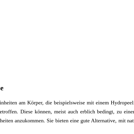
ze
inheiten am Körper, die beispielsweise mit einem Hydropeel
troffen. Diese können, meist auch erblich bedingt, zu eine
iten anzukommen. Sie bieten eine gute Alternative, mit natü