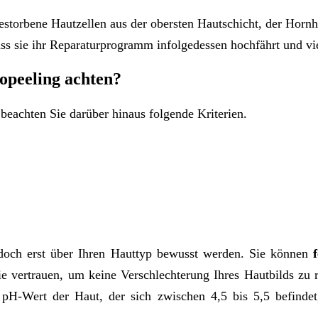
storbene Hautzellen aus der obersten Hautschicht, der Hornh
dass sie ihr Reparaturprogramm infolgedessen hochfährt und vi
opeeling achten?
 beachten Sie darüber hinaus folgende Kriterien.
edoch erst über Ihren Hauttyp bewusst werden. Sie können
ie vertrauen, um keine Verschlechterung Ihres Hautbilds zu
pH-Wert der Haut, der sich zwischen 4,5 bis 5,5 befindet, 