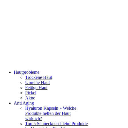
Hautprobleme
Trockene Haut
Unreine Haut
Fettige Haut
Pickel
Akne
Anti Aging
Hyaluron Kapseln » Welche
Produkte helfen der Haut
wirklich?
Top 5 Schneckenschleim Produkte