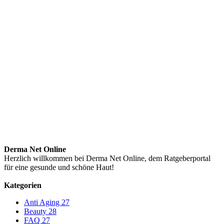
Derma Net Online
Herzlich willkommen bei Derma Net Online, dem Ratgeberportal
für eine gesunde und schöne Haut!
Kategorien
Anti Aging
27
Beauty
28
FAQ
27