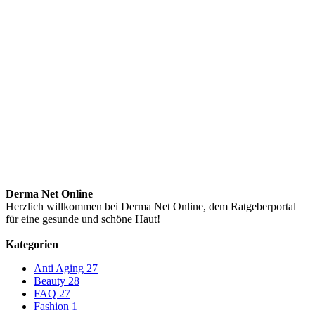
Derma Net Online
Herzlich willkommen bei Derma Net Online, dem Ratgeberportal
für eine gesunde und schöne Haut!
Kategorien
Anti Aging
27
Beauty
28
FAQ
27
Fashion
1