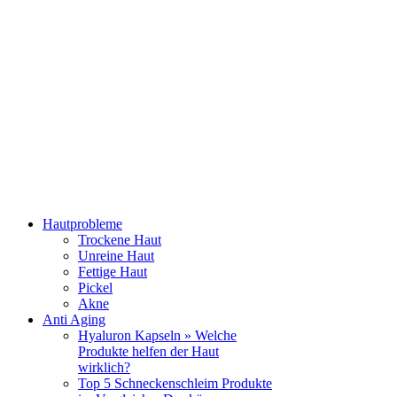
Hautprobleme
Trockene Haut
Unreine Haut
Fettige Haut
Pickel
Akne
Anti Aging
Hyaluron Kapseln » Welche
Produkte helfen der Haut
wirklich?
Top 5 Schneckenschleim Produkte