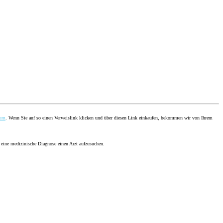
sum
. Wenn Sie auf so einen Verweislink klicken und über diesen Link einkaufen, bekommen wir von Ihrem
 eine medizinische Diagnose einen Arzt aufzusuchen.