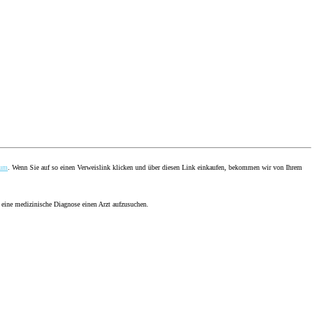
sum
. Wenn Sie auf so einen Verweislink klicken und über diesen Link einkaufen, bekommen wir von Ihrem
 eine medizinische Diagnose einen Arzt aufzusuchen.