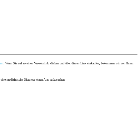
sum
. Wenn Sie auf so einen Verweislink klicken und über diesen Link einkaufen, bekommen wir von Ihrem
 eine medizinische Diagnose einen Arzt aufzusuchen.