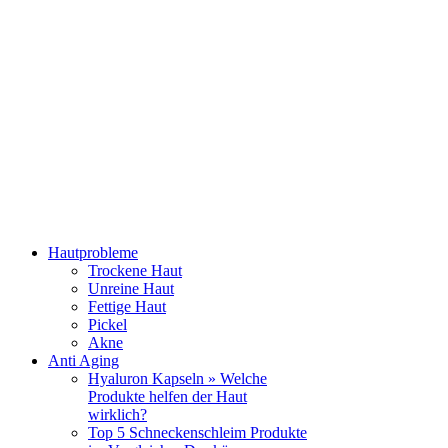
Hautprobleme
Trockene Haut
Unreine Haut
Fettige Haut
Pickel
Akne
Anti Aging
Hyaluron Kapseln » Welche
Produkte helfen der Haut
wirklich?
Top 5 Schneckenschleim Produkte