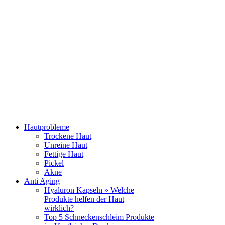
Hautprobleme
Trockene Haut
Unreine Haut
Fettige Haut
Pickel
Akne
Anti Aging
Hyaluron Kapseln » Welche
Produkte helfen der Haut
wirklich?
Top 5 Schneckenschleim Produkte