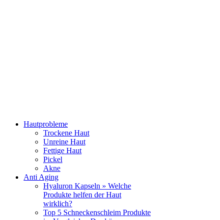
Hautprobleme
Trockene Haut
Unreine Haut
Fettige Haut
Pickel
Akne
Anti Aging
Hyaluron Kapseln » Welche
Produkte helfen der Haut
wirklich?
Top 5 Schneckenschleim Produkte