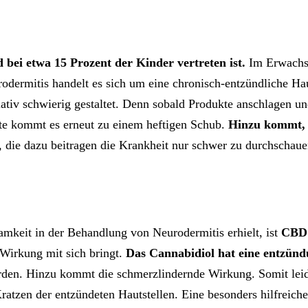
 bei etwa 15 Prozent der Kinder vertreten ist.
Im Erwachsen
rodermitis handelt es sich um eine chronisch-entzündliche Ha
elativ schwierig gestaltet. Denn sobald Produkte anschlagen 
kte kommt es erneut zu einem heftigen Schub.
Hinzu kommt, d
 die dazu beitragen die Krankheit nur schwer zu durchschauen
samkeit in der Behandlung von Neurodermitis erhielt, ist
CBD
 Wirkung mit sich bringt.
Das Cannabidiol hat eine entzü
rden. Hinzu kommt die schmerzlindernde Wirkung. Somit leide
atzen der entzündeten Hautstellen. Eine besonders hilfreich