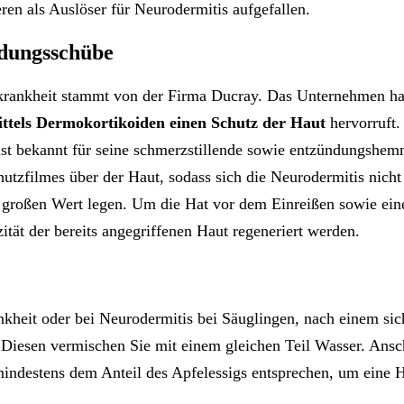
ren als Auslöser für Neurodermitis aufgefallen.
dungsschübe
krankheit stammt von der Firma Ducray. Das Unternehmen hat
ttels Dermokortikoiden einen Schutz der Haut
hervorruft.
 ist bekannt für seine schmerzstillende sowie entzündungs
hutzfilmes über der Haut, sodass sich die Neurodermitis nicht
ie großen Wert legen. Um die Hat vor dem Einreißen sowie eine
ität der bereits angegriffenen Haut regeneriert werden.
heit oder bei Neurodermitis bei Säuglingen, nach einem sic
 Diesen vermischen Sie mit einem gleichen Teil Wasser. Ansch
ndestens dem Anteil des Apfelessigs entsprechen, um eine H