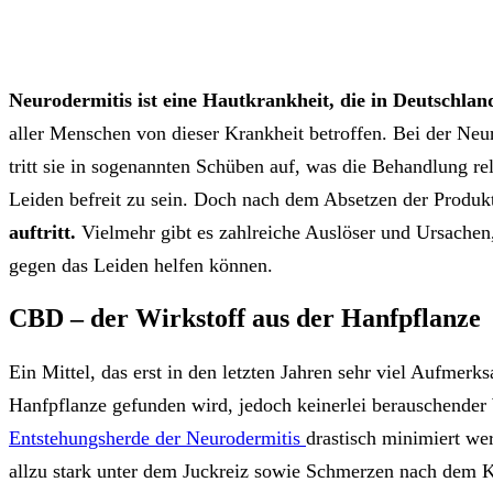
Neurodermitis ist eine Hautkrankheit, die in Deutschland
aller Menschen von dieser Krankheit betroffen. Bei der Neu
tritt sie in sogenannten Schüben auf, was die Behandlung r
Leiden befreit zu sein. Doch nach dem Absetzen der Produ
auftritt.
Vielmehr gibt es zahlreiche Auslöser und Ursachen,
gegen das Leiden helfen können.
CBD – der Wirkstoff aus der Hanfpflanze
Ein Mittel, das erst in den letzten Jahren sehr viel Aufmerk
Hanfpflanze gefunden wird, jedoch keinerlei berauschender
Entstehungsherde der Neurodermitis
drastisch minimiert we
allzu stark unter dem Juckreiz sowie Schmerzen nach dem Kr