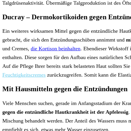
Talgdrüsenaktivität. Übermäßige Talgproduktion ist des Öfte
Ducray – Dermokortikoiden gegen Entzün
Ein weiteres wirksamen Mittel gegen die entzündliche Haut
gebracht, die sich den Entzündungsschüben annimmt und
mi
und Cremes,
die Kortison beinhalten
. Ebendieser Wirkstoff
enthalten. Diese sorgen für den Aufbau eines natürlichen Sc
Auf die Pflege Ihrer bereits stark belasteten Haut sollten S
Feuchtigkeitscremes
zurückzugreifen. Somit kann die Elastiz
Mit Hausmitteln gegen die Entzündungen
Viele Menschen suchen, gerade im Anfangsstadium der Krank
gegen die entzündliche Hautkrankheit ist der Apfelessig
.
Mischung behandelt werden. Der Anteil des Wassers muss mi
empfiehlt es sich, etwas mehr Wasser einzusetzen.