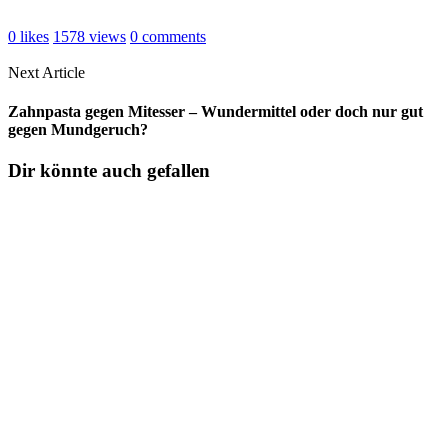
0
likes
1578
views
0
comments
Next Article
Zahnpasta gegen Mitesser – Wundermittel oder doch nur gut
gegen Mundgeruch?
Dir könnte auch gefallen