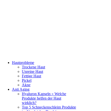
Hautprobleme
Trockene Haut
Unreine Haut
Fettige Haut
Pickel
Akne
Anti Aging
Hyaluron Kapseln » Welche
Produkte helfen der Haut
wirklich?
Top 5 Schneckenschleim Produkte