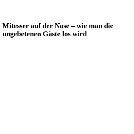
Mitesser auf der Nase – wie man die
ungebetenen Gäste los wird