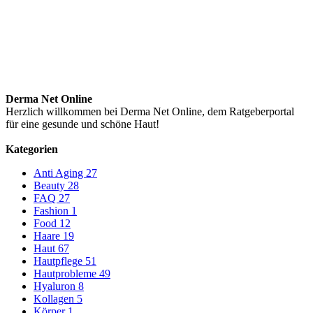
Derma Net Online
Herzlich willkommen bei Derma Net Online, dem Ratgeberportal
für eine gesunde und schöne Haut!
Kategorien
Anti Aging
27
Beauty
28
FAQ
27
Fashion
1
Food
12
Haare
19
Haut
67
Hautpflege
51
Hautprobleme
49
Hyaluron
8
Kollagen
5
Körper
1