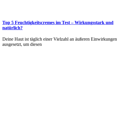
Top 5 Feuchtigkeitscremes im Test – Wirkungsstark und
natürlich?
Deine Haut ist täglich einer Vielzahl an äußeren Einwirkungen
ausgesetzt, um diesen