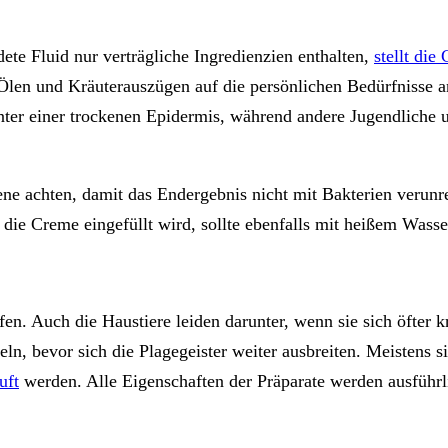
te Fluid nur verträgliche Ingredienzien enthalten,
stellt die
Ölen und Kräuterauszügen auf die persönlichen Bedürfnisse a
unter einer trockenen Epidermis, während andere Jugendliche
ne achten, damit das Endergebnis nicht mit Bakterien verunre
s die Creme eingefüllt wird, sollte ebenfalls mit heißem Wass
. Auch die Haustiere leiden darunter, wenn sie sich öfter 
deln, bevor sich die Plagegeister weiter ausbreiten. Meistens
uft
werden. Alle Eigenschaften der Präparate werden ausführli