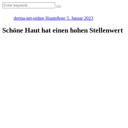
derma-net-online
Hautpflege
5. Januar 2023
Schöne Haut hat einen hohen Stellenwert