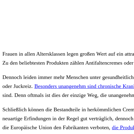
Frauen in allen Altersklassen legen großen Wert auf ein att
Zu den beliebtesten Produkten zählen Antifaltencremes oder
Dennoch leiden immer mehr Menschen unter gesundheitliche
oder Juckreiz.
Besonders unangenehm sind chronische Kran
sind. Denn oftmals ist dies der einzige Weg, die unangeneh
Schließlich können die Bestandteile in herkömmlichen Crem
neuartige Erfindungen in der Regel gut verträglich, dennoc
die Europäische Union den Fabrikanten verboten,
die Produk