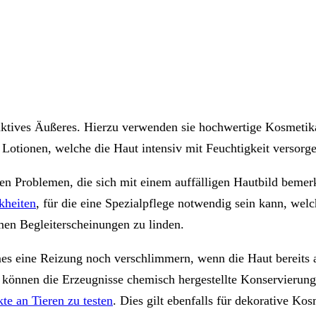
raktives Äußeres. Hierzu verwenden sie hochwertige Kosmetika
 Lotionen, welche die Haut intensiv mit Feuchtigkeit versorg
n Problemen, die sich mit einem auffälligen Hautbild beme
kheiten
, für die eine Spezialpflege notwendig sein kann, wel
men Begleiterscheinungen zu linden.
es eine Reizung noch verschlimmern, wenn die Haut bereits a
h können die Erzeugnisse chemisch hergestellte Konservierung
te an Tieren zu testen
. Dies gilt ebenfalls für dekorative Ko