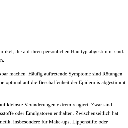
rtikel, die auf ihren persönlichen Hauttyp abgestimmt sind.
en.
rkbar machen. Häufig auftretende Symptome sind Rötungen
che optimal auf die Beschaffenheit der Epidermis abgestimmt
uf kleinste Veränderungen extrem reagiert. Zwar sind
sstoffe oder Emulgatoren enthalten. Zwischenzeitlich hat
smetik, insbesondere für Make-ups, Lippenstifte oder