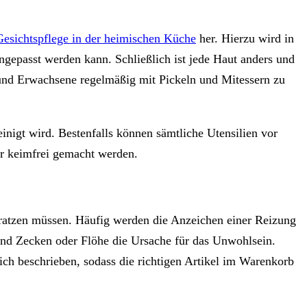
 Gesichtspflege in der heimischen Küche
her. Hierzu wird in
ngepasst werden kann. Schließlich ist jede Haut anders und
 und Erwachsene regelmäßig mit Pickeln und Mitessern zu
inigt wird. Bestenfalls können sämtliche Utensilien vor
er keimfrei gemacht werden.
kratzen müssen. Häufig werden die Anzeichen einer Reizung
 sind Zecken oder Flöhe die Ursache für das Unwohlsein.
ch beschrieben, sodass die richtigen Artikel im Warenkorb