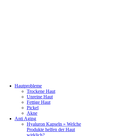
Hautprobleme
Trockene Haut
Unreine Haut
Fettige Haut
Pickel
Akne
Anti Aging
Hyaluron Kapseln » Welche
Produkte helfen der Haut
wirklich?