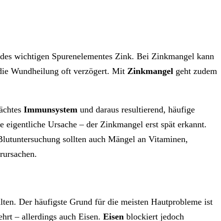
ung des wichtigen Spurenelementes Zink. Bei Zinkmangel kann
ie Wundheilung oft verzögert. Mit
Zinkmangel
geht zudem
wächtes
Immunsystem
und daraus resultierend, häufige
 eigentliche Ursache – der Zinkmangel erst spät erkannt.
Blutuntersuchung sollten auch Mängel an Vitaminen,
rursachen.
lten. Der häufigste Grund für die meisten Hautprobleme ist
hrt – allerdings auch Eisen.
Eisen
blockiert jedoch