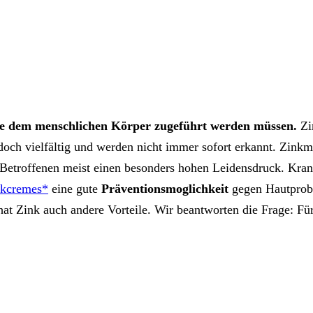
die dem menschlichen Körper zugeführt werden müssen.
Zi
och vielfältig und werden nicht immer sofort erkannt. Zink
 Betroffenen meist einen besonders hohen Leidensdruck. Kra
nkcremes*
eine gute
Präventionsmoglichkeit
gegen Hautprob
at Zink auch andere Vorteile. Wir beantworten die Frage: Fü