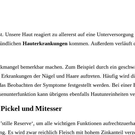
ist. Unsere Haut reagiert zu allererst auf eine Unterversorg
zündlichen
Hauterkrankungen
kommen. Außerdem verläuft d
inkmangel bemerkbar machen. Zum Beispiel durch ein gesch
Erkrankungen der Nägel und Haare auftreten. Häufig wird die
as Beobachten der Symptome festgestellt werden. Bei einer 
enunterfunktion kann übrigens ebenfalls Hautunreinheiten ve
 Pickel und Mitesser
stille Reserve‘, um alle wichtigen Funktionen aufrechtzuerha
g. Es wird zwar reichlich Fleisch mit hohem Zinkanteil verze