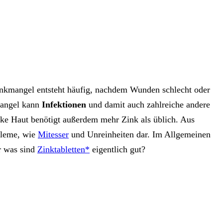
nkmangel entsteht häufig, nachdem Wunden schlecht oder
mangel kann
Infektionen
und damit auch zahlreiche andere
nke Haut benötigt außerdem mehr Zink als üblich. Aus
leme, wie
Mitesser
und Unreinheiten dar. Im Allgemeinen
r was sind
Zinktabletten*
eigentlich gut?