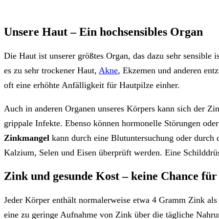
Unsere Haut – Ein hochsensibles Organ
Die Haut ist unserer größtes Organ, das dazu sehr sensible 
es zu sehr trockener Haut,
Akne
, Ekzemen und anderen ent
oft eine erhöhte Anfälligkeit für Hautpilze einher.
Auch in anderen Organen unseres Körpers kann sich der Z
grippale Infekte. Ebenso können hormonelle Störungen oder 
Zinkmangel
kann durch eine Blutuntersuchung oder durch d
Kalzium, Selen und Eisen überprüft werden. Eine Schilddrüs
Zink und gesunde Kost – keine Chance für
Jeder Körper enthält normalerweise etwa 4 Gramm Zink als ’
eine zu geringe Aufnahme von Zink über die tägliche Nahrun