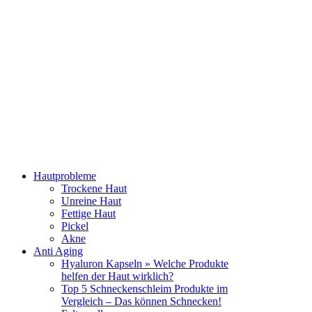
Hautprobleme
Trockene Haut
Unreine Haut
Fettige Haut
Pickel
Akne
Anti Aging
Hyaluron Kapseln » Welche Produkte
helfen der Haut wirklich?
Top 5 Schneckenschleim Produkte im
Vergleich – Das können Schnecken!