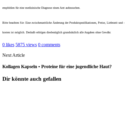
empfohlen für eine medizinische Diagnose einen Arzt aufzusuchen.
Bitte beachten Sie: Eine zwischenzeitliche Änderung der Produktspezifikationen, Preise, Lieferzeit und -
kosten ist möglich. Deshalb erfolgen diesbezüglich grundsätzlich alle Angaben ohne Gewähr.
0
likes
5875
views
0
comments
Next Article
Kollagen Kapseln • Proteine für eine jugendliche Haut?
Dir könnte auch gefallen