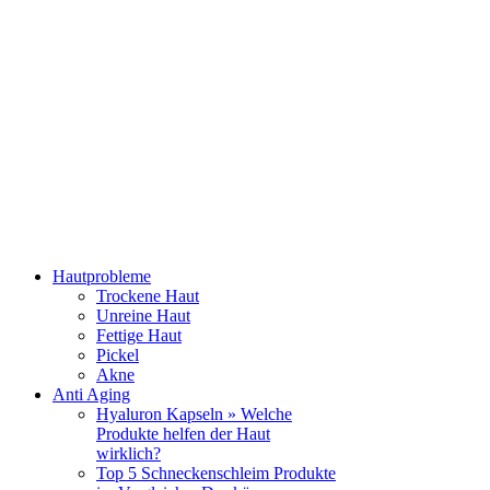
Hautprobleme
Trockene Haut
Unreine Haut
Fettige Haut
Pickel
Akne
Anti Aging
Hyaluron Kapseln » Welche
Produkte helfen der Haut
wirklich?
Top 5 Schneckenschleim Produkte