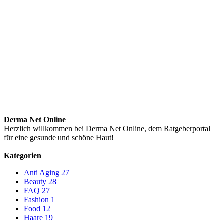
Derma Net Online
Herzlich willkommen bei Derma Net Online, dem Ratgeberportal
für eine gesunde und schöne Haut!
Kategorien
Anti Aging
27
Beauty
28
FAQ
27
Fashion
1
Food
12
Haare
19