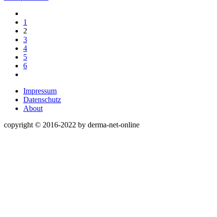
1
2
3
4
5
6
Impressum
Datenschutz
About
copyright © 2016-2022 by derma-net-online