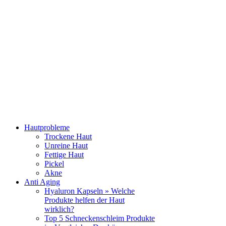
Hautprobleme
Trockene Haut
Unreine Haut
Fettige Haut
Pickel
Akne
Anti Aging
Hyaluron Kapseln » Welche
Produkte helfen der Haut
wirklich?
Top 5 Schneckenschleim Produkte